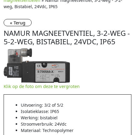
magneetventielen
» Namur magneetventiel, 3-2-weg - 5-2-
weg, Bistabiel, 24Vdc, IP65
« Terug
NAMUR MAGNEETVENTIEL, 3-2-WEG -
5-2-WEG, BISTABIEL, 24VDC, IP65
Klik op de foto om deze te vergroten
Uitvoering: 3/2 of 5/2
Isolatieklasse: IP65
Werking: bistabiel
Stroomverbruik: 24Vdc
Materiaal: Technopolymer