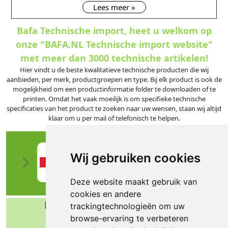
Lees meer »
Bafa Technische import, heet u welkom op
onze "BAFA.NL Technische import website"
met meer dan 3000 technische artikelen!
Hier vindt u de beste kwalitatieve technische producten die wij
aanbieden, per merk, productgroepen en type. Bij elk product is ook de
mogelijkheid om een productinformatie folder te downloaden of te
printen. Omdat het vaak moeilijk is om specifieke technische
specificaties van het product te zoeken naar uw wensen, staan wij altijd
klaar om u per mail of telefonisch te helpen.
Wij gebruiken cookies
Deze website maakt gebruik van
cookies en andere
Bafa b.v. Technische import
trackingtechnologieën om uw
browse-ervaring te verbeteren
Nijverheidsweg 11