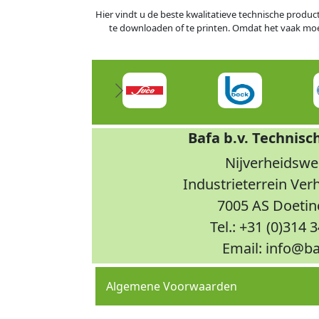
Hier vindt u de beste kwalitatieve technische produc
te downloaden of te printen. Omdat het vaak moeili
Bafa b.v. Technisc
Nijverheidswe
Industrieterrein Ve
7005 AS Doeti
Tel.: +31 (0)314 
Email: info@ba
Algemene Voorwaarden