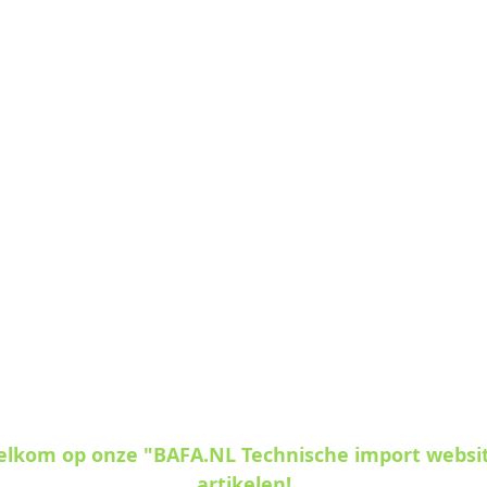
welkom op onze "BAFA.NL Technische import websi
artikelen!