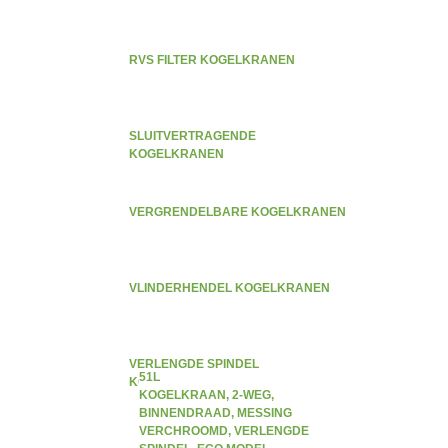
RVS FILTER KOGELKRANEN
SLUITVERTRAGENDE
KOGELKRANEN
VERGRENDELBARE KOGELKRANEN
VLINDERHENDEL KOGELKRANEN
VERLENGDE SPINDEL
51L
KOGELKRANEN
KOGELKRAAN, 2-WEG,
BINNENDRAAD, MESSING
VERCHROOMD, VERLENGDE