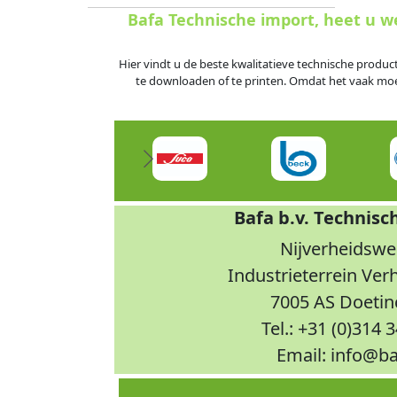
Bafa Technische import, heet u 
Hier vindt u de beste kwalitatieve technische produc
te downloaden of te printen. Omdat het vaak moeili
Bafa b.v. Technisc
Nijverheidswe
Industrieterrein Ve
7005 AS Doeti
Tel.: +31 (0)314 
Email: info@ba