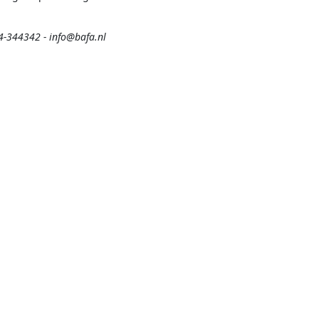
14-344342 - info@bafa.nl