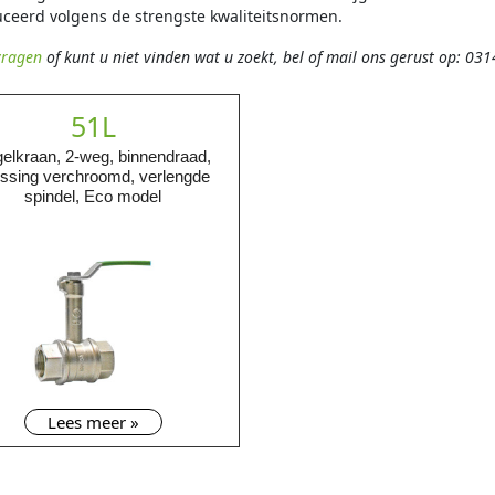
ceerd volgens de strengste kwaliteitsnormen.
vragen
of kunt u niet vinden wat u zoekt, bel of mail ons gerust op: 03
51L
elkraan, 2-weg, binnendraad,
ssing verchroomd, verlengde
spindel, Eco model
Lees meer »