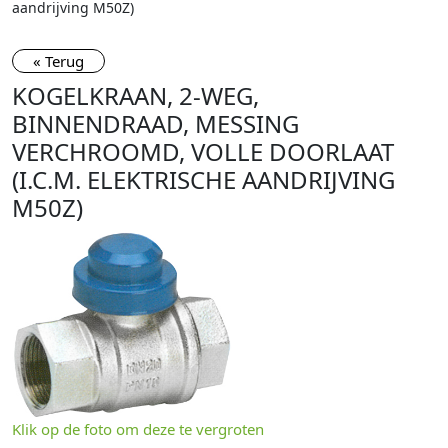
aandrijving M50Z)
« Terug
KOGELKRAAN, 2-WEG,
BINNENDRAAD, MESSING
VERCHROOMD, VOLLE DOORLAAT
(I.C.M. ELEKTRISCHE AANDRIJVING
M50Z)
Klik op de foto om deze te vergroten