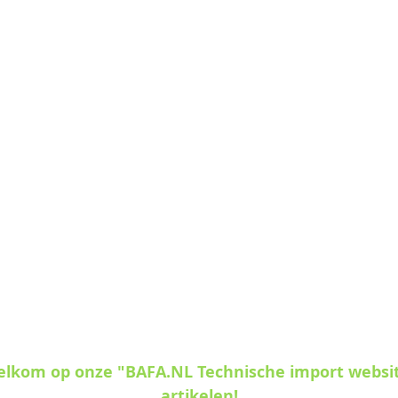
welkom op onze "BAFA.NL Technische import websi
artikelen!