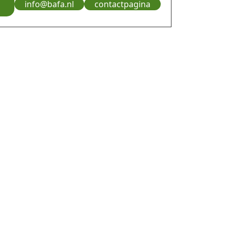
info@bafa.nl
contactpagina