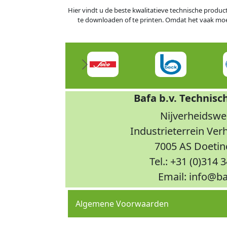
Hier vindt u de beste kwalitatieve technische produc
te downloaden of te printen. Omdat het vaak moeili
Bafa b.v. Technisc
Nijverheidswe
Industrieterrein Ve
7005 AS Doeti
Tel.: +31 (0)314 
Email: info@ba
Algemene Voorwaarden