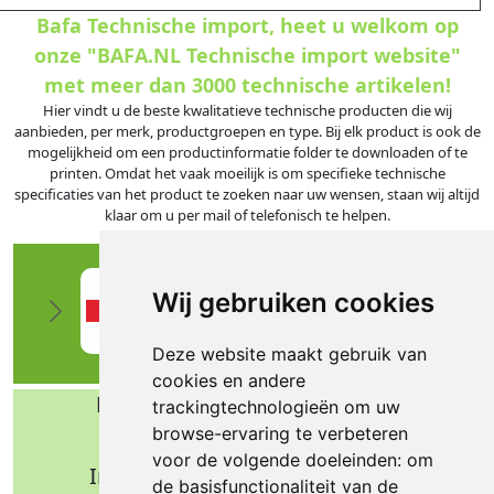
Bafa Technische import, heet u welkom op
onze "BAFA.NL Technische import website"
met meer dan 3000 technische artikelen!
Hier vindt u de beste kwalitatieve technische producten die wij
aanbieden, per merk, productgroepen en type. Bij elk product is ook de
mogelijkheid om een productinformatie folder te downloaden of te
printen. Omdat het vaak moeilijk is om specifieke technische
specificaties van het product te zoeken naar uw wensen, staan wij altijd
klaar om u per mail of telefonisch te helpen.
Wij gebruiken cookies
Deze website maakt gebruik van
cookies en andere
Bafa b.v. Technische import
trackingtechnologieën om uw
browse-ervaring te verbeteren
Nijverheidsweg 11
voor de volgende doeleinden:
om
Industrieterrein Verheulsweide
de basisfunctionaliteit van de