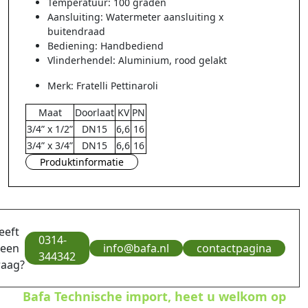
Temperatuur: 100 graden
Aansluiting: Watermeter aansluiting x
buitendraad
Bediening: Handbediend
Vlinderhendel: Aluminium, rood gelakt
Merk: Fratelli Pettinaroli
Maat
Doorlaat
KV
PN
3/4” x 1/2”
DN15
6,6
16
3/4” x 3/4”
DN15
6,6
16
Produktinformatie
eeft
0314-
 een
info@bafa.nl
contactpagina
344342
raag?
Bafa Technische import, heet u welkom op