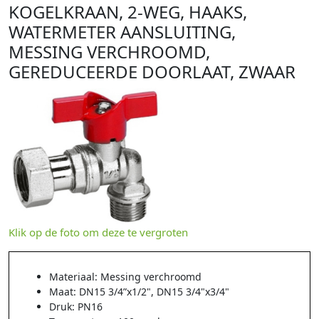
KOGELKRAAN, 2-WEG, HAAKS,
WATERMETER AANSLUITING,
MESSING VERCHROOMD,
GEREDUCEERDE DOORLAAT, ZWAAR
Klik op de foto om deze te vergroten
Materiaal: Messing verchroomd
Maat: DN15 3/4”x1/2", DN15 3/4"x3/4"
Druk: PN16