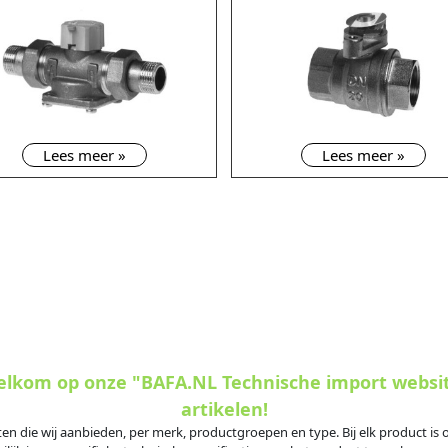
Lees meer »
Lees meer »
welkom op onze "BAFA.NL Technische import websi
artikelen!
ten die wij aanbieden, per merk, productgroepen en type. Bij elk product i