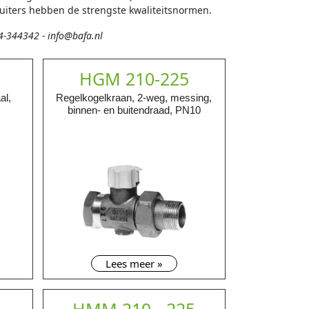
uiters hebben de strengste kwaliteitsnormen.
14-344342 - info@bafa.nl
HGM 210-225
al,
Regelkogelkraan, 2-weg, messing,
binnen- en buitendraad, PN10
Lees meer »