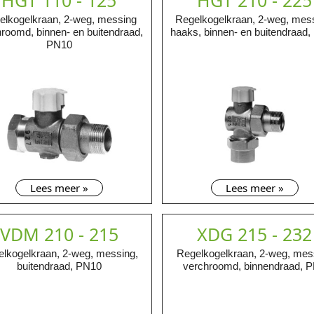
HGT 110 - 125
HGT 210 - 225
elkogelkraan, 2-weg, messing
Regelkogelkraan, 2-weg, mes
roomd, binnen- en buitendraad,
haaks, binnen- en buitendraad
PN10
Lees meer »
Lees meer »
VDM 210 - 215
XDG 215 - 232
lkogelkraan, 2-weg, messing,
Regelkogelkraan, 2-weg, mes
buitendraad, PN10
verchroomd, binnendraad, 