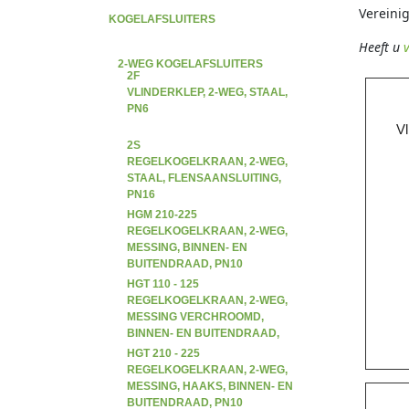
Vereini
KOGELAFSLUITERS
Heeft u
2-WEG KOGELAFSLUITERS
2F
VLINDERKLEP, 2-WEG, STAAL,
PN6
Vl
2S
REGELKOGELKRAAN, 2-WEG,
STAAL, FLENSAANSLUITING,
PN16
HGM 210-225
REGELKOGELKRAAN, 2-WEG,
MESSING, BINNEN- EN
BUITENDRAAD, PN10
HGT 110 - 125
REGELKOGELKRAAN, 2-WEG,
MESSING VERCHROOMD,
BINNEN- EN BUITENDRAAD,
PN10
HGT 210 - 225
REGELKOGELKRAAN, 2-WEG,
MESSING, HAAKS, BINNEN- EN
BUITENDRAAD, PN10