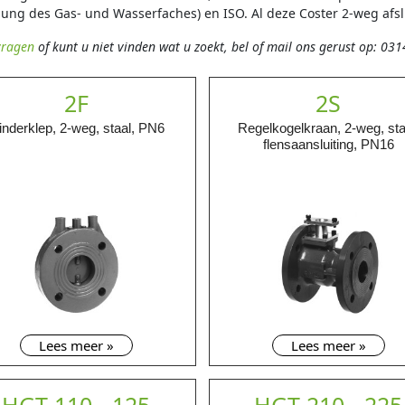
gung des Gas- und Wasserfaches) en ISO. Al deze Coster 2-weg afsl
vragen
of kunt u niet vinden wat u zoekt, bel of mail ons gerust op: 03
2F
2S
inderklep, 2-weg, staal, PN6
Regelkogelkraan, 2-weg, sta
flensaansluiting, PN16
Lees meer »
Lees meer »