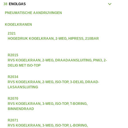
expand_more
38
ENOLGAS
PNEUMATISCHE AANDRIJVINGEN
KOGELKRANEN
2321
HOGEDRUK KOGELKRAAN, 2-WEG, HIPRESS, 210BAR
R2015
RVS KOGELKRAAN, 2-WEG, DRAADAANSLUITING, PN63, 2-
DELIG MET ISO-TOP
R2034
RVS KOGELKRAAN, 2-WEG, ISO-TOP, 3-DELIG, DRAAD-
LASAANSLUITING
R2070
RVS KOGELKRAAN, 3-WEG, ISO-TOP, T-BORING,
BINNENDRAAD
R2071
RVS KOGELKRAAN, 3-WEG, ISO-TOP, L-BORING,