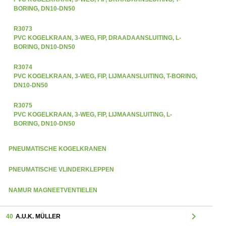
BORING, DN10-DN50
R3073
PVC KOGELKRAAN, 3-WEG, FIP, DRAADAANSLUITING, L-
BORING, DN10-DN50
R3074
PVC KOGELKRAAN, 3-WEG, FIP, LIJMAANSLUITING, T-BORING,
DN10-DN50
R3075
PVC KOGELKRAAN, 3-WEG, FIP, LIJMAANSLUITING, L-
BORING, DN10-DN50
PNEUMATISCHE KOGELKRANEN
PNEUMATISCHE VLINDERKLEPPEN
NAMUR MAGNEETVENTIELEN
chevron_right
40
A.U.K. MÜLLER