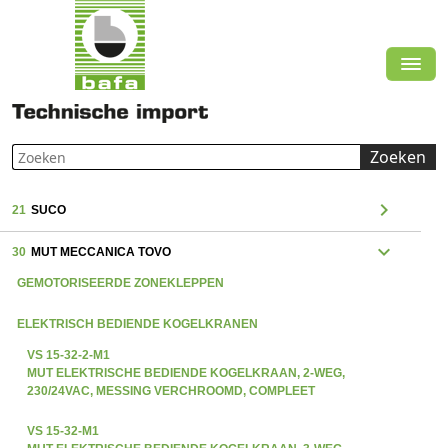
Zoeken
chevron_right
21
SUCO
expand_more
30
MUT MECCANICA TOVO
GEMOTORISEERDE ZONEKLEPPEN
ELEKTRISCH BEDIENDE KOGELKRANEN
VS 15-32-2-M1
MUT ELEKTRISCHE BEDIENDE KOGELKRAAN, 2-WEG,
230/24VAC, MESSING VERCHROOMD, COMPLEET
VS 15-32-M1