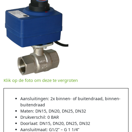
Klik op de foto om deze te vergroten
Aansluitingen: 2x binnen- of buitendraad, binnen-
buitendraad
Maten: DN15, DN20, DN25, DN32
Drukverschil: 0 BAR
Doorlaat: DN15, DN20, DN25, DN32
Aansluitmaat: G1/2” – G 1 1/4”