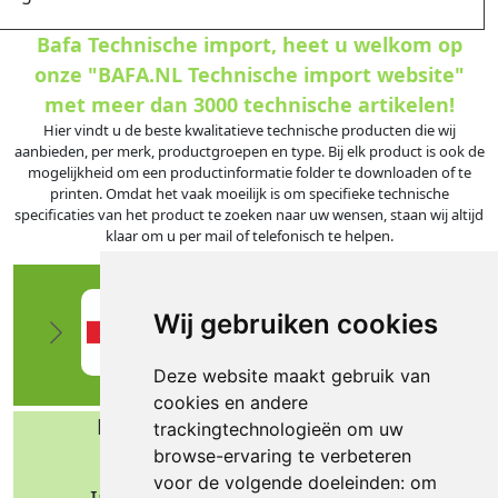
Bafa Technische import, heet u welkom op
onze "BAFA.NL Technische import website"
met meer dan 3000 technische artikelen!
Hier vindt u de beste kwalitatieve technische producten die wij
aanbieden, per merk, productgroepen en type. Bij elk product is ook de
mogelijkheid om een productinformatie folder te downloaden of te
printen. Omdat het vaak moeilijk is om specifieke technische
specificaties van het product te zoeken naar uw wensen, staan wij altijd
klaar om u per mail of telefonisch te helpen.
Wij gebruiken cookies
Deze website maakt gebruik van
cookies en andere
Bafa b.v. Technische import
trackingtechnologieën om uw
browse-ervaring te verbeteren
Nijverheidsweg 11
voor de volgende doeleinden:
om