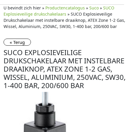
U bevindt zich hier »
Productencatalogus
»
Suco
»
SUCO
Explosieveilige drukschakelaars
» SUCO Explosieveilige
Drukschakelaar met instelbare draaiknop, ATEX Zone 1-2 Gas,
Wissel, Aluminium, 250VAC, SW30, 1-400 bar, 200/600 bar
« Terug
SUCO EXPLOSIEVEILIGE
DRUKSCHAKELAAR MET INSTELBARE
DRAAIKNOP, ATEX ZONE 1-2 GAS,
WISSEL, ALUMINIUM, 250VAC, SW30,
1-400 BAR, 200/600 BAR