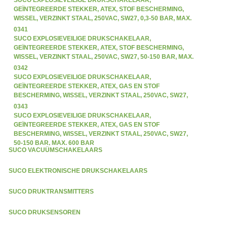
SUCO EXPLOSIEVEILIGE DRUKSCHAKELAAR,
GEÏNTEGREERDE STEKKER, ATEX, STOF BESCHERMING,
WISSEL, VERZINKT STAAL, 250VAC, SW27, 0,3-50 BAR, MAX.
300 BAR
0341
SUCO EXPLOSIEVEILIGE DRUKSCHAKELAAR,
GEÏNTEGREERDE STEKKER, ATEX, STOF BESCHERMING,
WISSEL, VERZINKT STAAL, 250VAC, SW27, 50-150 BAR, MAX.
600 BAR
0342
SUCO EXPLOSIEVEILIGE DRUKSCHAKELAAR,
GEÏNTEGREERDE STEKKER, ATEX, GAS EN STOF
BESCHERMING, WISSEL, VERZINKT STAAL, 250VAC, SW27,
0,3-50 BAR, MAX. 300 BAR
0343
SUCO EXPLOSIEVEILIGE DRUKSCHAKELAAR,
GEÏNTEGREERDE STEKKER, ATEX, GAS EN STOF
BESCHERMING, WISSEL, VERZINKT STAAL, 250VAC, SW27,
50-150 BAR, MAX. 600 BAR
SUCO VACUÜMSCHAKELAARS
SUCO ELEKTRONISCHE DRUKSCHAKELAARS
SUCO DRUKTRANSMITTERS
SUCO DRUKSENSOREN