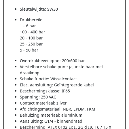
Sleutelwijdte: SW30
Drukbereik:
1 - 6 bar
100 - 400 bar
20 - 100 bar
25 - 250 bar
5 - 50 bar
Overdrukbeveiliging: 200/600 bar
Verstelbare schakelpunt: ja, instelbaar met
draaiknop
Schakelfunctie: Wisselcontact
Elec. aansluiting: Geïntegreerde kabel
Beschermingsklasse: IP65
Spanning: 250 VAC
Contact materiaal: zilver
Afdichtingsmateriaal: NBR, EPDM, FKM
Behuizing materiaal: aluminium
Aansluiting: G1/4 - binnendraad
Bescherming: ATEX 0102 Ex II 2G d IIC T6 / T5 X