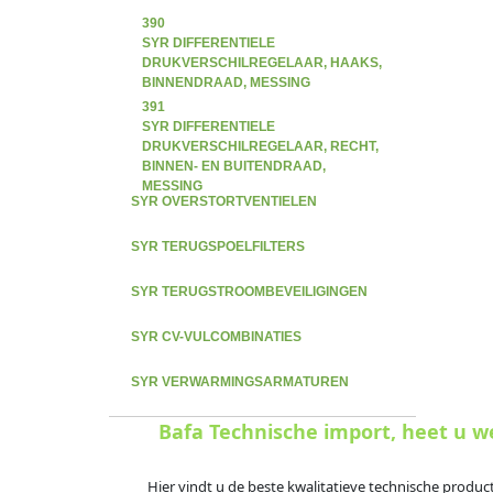
390
SYR DIFFERENTIELE
DRUKVERSCHILREGELAAR, HAAKS,
BINNENDRAAD, MESSING
391
SYR DIFFERENTIELE
DRUKVERSCHILREGELAAR, RECHT,
BINNEN- EN BUITENDRAAD,
MESSING
SYR OVERSTORTVENTIELEN
SYR TERUGSPOELFILTERS
SYR TERUGSTROOMBEVEILIGINGEN
SYR CV-VULCOMBINATIES
SYR VERWARMINGSARMATUREN
Bafa Technische import, heet u 
Hier vindt u de beste kwalitatieve technische produc