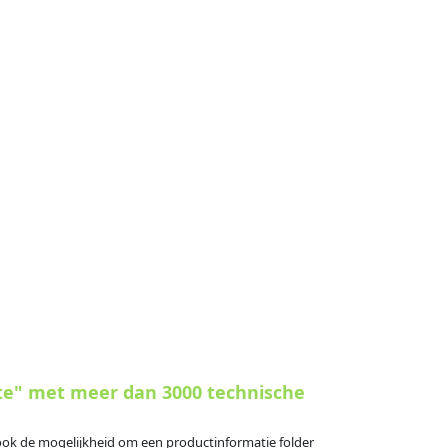
te" met meer dan 3000 technische
s ook de mogelijkheid om een productinformatie folder