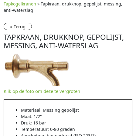
Tapkogelkranen
» Tapkraan, drukknop, gepolijst, messing,
anti-waterslag
« Terug
TAPKRAAN, DRUKKNOP, GEPOLIJST,
MESSING, ANTI-WATERSLAG
Klik op de foto om deze te vergroten
Materiaal: Messing gepolijst
Maat: 1/2"
Druk: 16 bar
Temperatuur: 0-80 graden
Aansluiting: buitendraad (ISO 228/1)