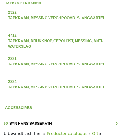
TAPKOGELKRANEN
2322
TAPKRAAN, MESSING VERCHROOMD, SLANGWARTEL
4412
TAPKRAAN, DRUKKNOP, GEPOLIJST, MESSING, ANTI-
WATERSLAG
2321
TAPKRAAN, MESSING VERCHROOMD, SLANGWARTEL
2324
TAPKRAAN, MESSING VERCHROOMD, SLANGWARTEL
ACCESSOIRES
chevron_right
90
SYR HANS SASSERATH
U bevindt zich hier »
Productencatalogus
»
OR
»