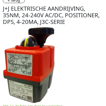
« Terug
J+J ELEKTRISCHE AANDRIJVING,
35NM, 24-240V AC/DC, POSITIONER,
DPS, 4-20MA, J3C-SERIE
Klik op de foto om deze te vergroten