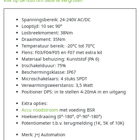
Spanningsbereik: 24-240V AC/DC
Looptijd: 10 sec 90°
Losbreekmoment: 38Nm
Draaimoment: 35Nm
Temperatuur bereik: -20°C tot 70°C
Flens: F03/F04/F05 en F07 met extra kit
Materiaal behuizing: Kunststof (PA 6)
Inschakelduuur: 75%
Beschermingsklasse: IP67
Microschakelaars: 4 stuks SPDT
Verwarmingsweerstanss: 3,5 Watt
Positioner DPS: in te stellen 4-20mA in en uitgang
Extra opties:
Accu noodstroom
met voeding BSR
Hoekverdraaiing (0°-180°, 0°-90°-180°)
Potentiometer t.b.v. terugmelding (1K, 5K of 10K)
Merk: J+J Automation