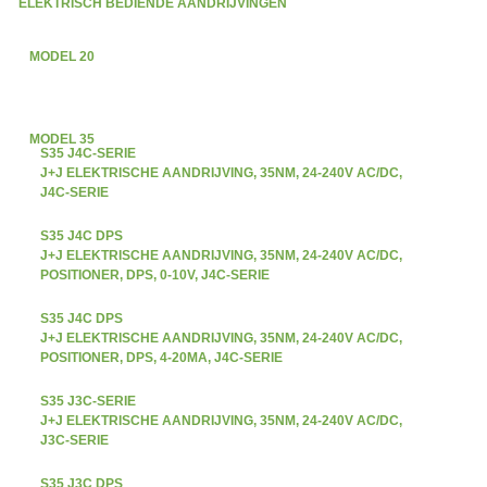
ELEKTRISCH BEDIENDE AANDRIJVINGEN
MODEL 20
MODEL 35
S35 J4C-SERIE
J+J ELEKTRISCHE AANDRIJVING, 35NM, 24-240V AC/DC,
J4C-SERIE
S35 J4C DPS
J+J ELEKTRISCHE AANDRIJVING, 35NM, 24-240V AC/DC,
POSITIONER, DPS, 0-10V, J4C-SERIE
S35 J4C DPS
J+J ELEKTRISCHE AANDRIJVING, 35NM, 24-240V AC/DC,
POSITIONER, DPS, 4-20MA, J4C-SERIE
S35 J3C-SERIE
J+J ELEKTRISCHE AANDRIJVING, 35NM, 24-240V AC/DC,
J3C-SERIE
S35 J3C DPS