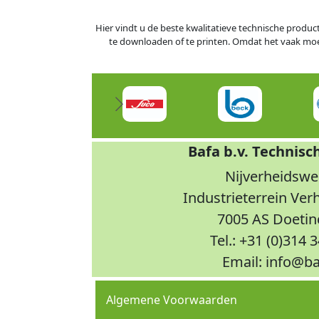
Hier vindt u de beste kwalitatieve technische produc
te downloaden of te printen. Omdat het vaak moeili
Bafa b.v. Technisc
Nijverheidswe
Industrieterrein Ve
7005 AS Doeti
Tel.: +31 (0)314 
Email: info@ba
Algemene Voorwaarden