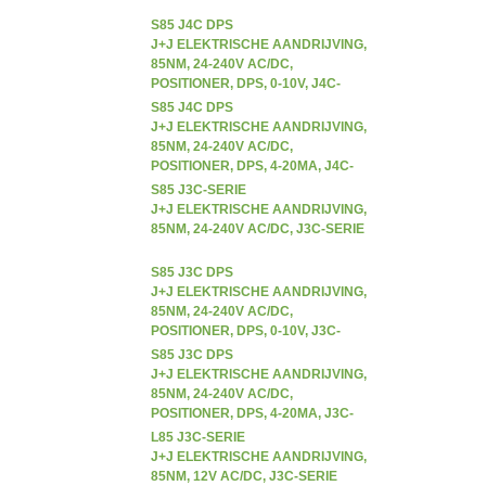
S85 J4C DPS
J+J ELEKTRISCHE AANDRIJVING,
85NM, 24-240V AC/DC,
POSITIONER, DPS, 0-10V, J4C-
SERIE
S85 J4C DPS
J+J ELEKTRISCHE AANDRIJVING,
85NM, 24-240V AC/DC,
POSITIONER, DPS, 4-20MA, J4C-
SERIE
S85 J3C-SERIE
J+J ELEKTRISCHE AANDRIJVING,
85NM, 24-240V AC/DC, J3C-SERIE
S85 J3C DPS
J+J ELEKTRISCHE AANDRIJVING,
85NM, 24-240V AC/DC,
POSITIONER, DPS, 0-10V, J3C-
SERIE
S85 J3C DPS
J+J ELEKTRISCHE AANDRIJVING,
85NM, 24-240V AC/DC,
POSITIONER, DPS, 4-20MA, J3C-
SERIE
L85 J3C-SERIE
J+J ELEKTRISCHE AANDRIJVING,
85NM, 12V AC/DC, J3C-SERIE