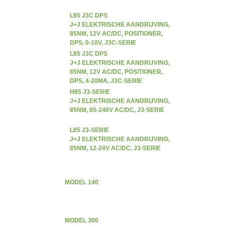
L85 J3C DPS
J+J ELEKTRISCHE AANDRIJVING,
85NM, 12V AC/DC, POSITIONER,
DPS, 0-10V, J3C-SERIE
L85 J3C DPS
J+J ELEKTRISCHE AANDRIJVING,
85NM, 12V AC/DC, POSITIONER,
DPS, 4-20MA, J3C-SERIE
H85 J3-SERIE
J+J ELEKTRISCHE AANDRIJVING,
85NM, 85-240V AC/DC, J3-SERIE
L85 J3-SERIE
J+J ELEKTRISCHE AANDRIJVING,
85NM, 12-24V AC/DC, J3-SERIE
MODEL 140
MODEL 300