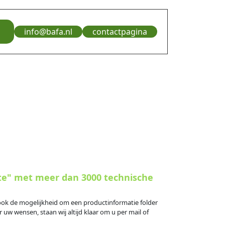
info@bafa.nl
contactpagina
te" met meer dan 3000 technische
s ook de mogelijkheid om een productinformatie folder
 uw wensen, staan wij altijd klaar om u per mail of