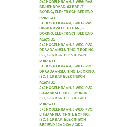
J+J KOGELKRAAN, 3-WEG, RVS,
BINNENDRAAD, 63 BAR, T-
BORING, ELEKTRISCH BEDIEND
12V-240V AC/DC
R2071-J3
J+J KOGELKRAAN, 3-WEG, RVS,
BINNENDRAAD, 63 BAR, L-
BORING, ELEKTRISCH BEDIEND
12V-240V AC/DC
R3072-J3
J+J KOGELKRAAN, 3-WEG, PVC,
DRAADAANSLUITING, T-BORING,
ISO, 6-16 BAR, ELEKTRISCH
BEDIEND 12V-240V AC/DC
R3073-J3
J+J KOGELKRAAN, 3-WEG, PVC,
DRAADAANSLUITING, L-BORING,
ISO, 6-16 BAR ELEKTRISCH
BEDIEND 12V-240V AC/DC
R3074-J3
J+J KOGELKRAAN, 3-WEG, PVC,
LIJMAANSLUITING, T-BORING,
ISO, 6-16 BAR, ELEKTRISCH
BEDIEND 12V-240V AC/DC
R3075-J3
J+J KOGELKRAAN, 3-WEG, PVC,
LIJMAANSLUITING, L-BORING,
ISO, 6-16 BAR, ELEKTRISCH
BEDIEND 12V-240V AC/DC