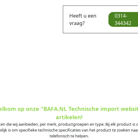
Heeft u een
0314-
vraag?
344342
welkom op onze "BAFA.NL Technische import websi
artikelen!
ten die wij aanbieden, per merk, productgroepen en type. Bij elk product i
jk is om specifieke technische specificaties van het product te zoeken naar
telefonisch te helpen.