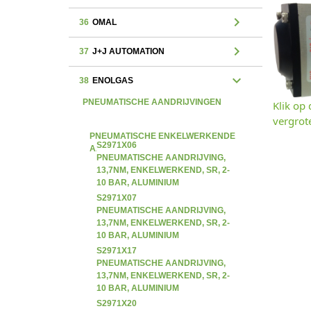
chevron_right
36
OMAL
chevron_right
37
J+J AUTOMATION
expand_more
38
ENOLGAS
PNEUMATISCHE AANDRIJVINGEN
Klik op
vergrot
PNEUMATISCHE ENKELWERKENDE
S2971X06
AANDRIJVINGEN
PNEUMATISCHE AANDRIJVING,
13,7NM, ENKELWERKEND, SR, 2-
10 BAR, ALUMINIUM
S2971X07
PNEUMATISCHE AANDRIJVING,
13,7NM, ENKELWERKEND, SR, 2-
10 BAR, ALUMINIUM
S2971X17
PNEUMATISCHE AANDRIJVING,
13,7NM, ENKELWERKEND, SR, 2-
10 BAR, ALUMINIUM
S2971X20