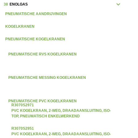
expand_more
38
ENOLGAS
PNEUMATISCHE AANDRIJVINGEN
KOGELKRANEN
PNEUMATISCHE KOGELKRANEN
PNEUMATISCHE RVS KOGELKRANEN
PNEUMATISCHE MESSING KOGELKRANEN
PNEUMATISCHE PVC KOGELKRANEN
R3070S2971
PVC KOGELKRAAN, 2-WEG, DRAADAANSLUITING, ISO-
TOP, PNEUMATISCH ENKELWERKEND
R3070S2951
PVC KOGELKRAAN, 2-WEG, DRAADAANSLUITING, ISO-