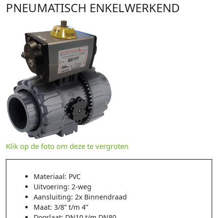
PNEUMATISCH ENKELWERKEND
Klik op de foto om deze te vergroten
Materiaal: PVC
Uitvoering: 2-weg
Aansluiting: 2x Binnendraad
Maat: 3/8” t/m 4”
Doorlaat: DN10 t/m DN80