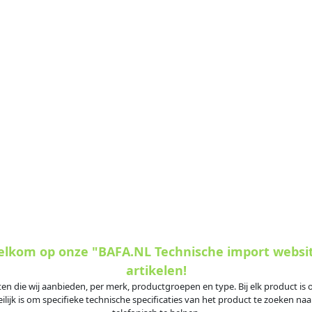
welkom op onze "BAFA.NL Technische import websi
artikelen!
ten die wij aanbieden, per merk, productgroepen en type. Bij elk product i
jk is om specifieke technische specificaties van het product te zoeken naar