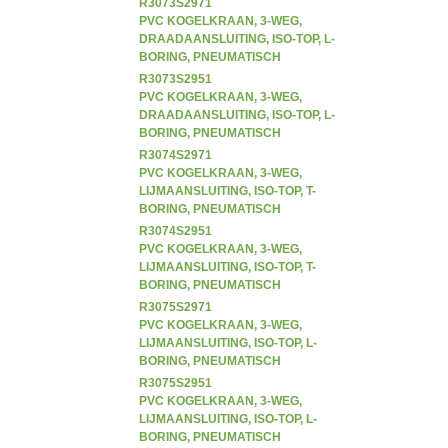
R3073S2971
PVC KOGELKRAAN, 3-WEG,
DRAADAANSLUITING, ISO-TOP, L-
BORING, PNEUMATISCH
ENKELWERKEND
R3073S2951
PVC KOGELKRAAN, 3-WEG,
DRAADAANSLUITING, ISO-TOP, L-
BORING, PNEUMATISCH
DUBBELWERKEND
R3074S2971
PVC KOGELKRAAN, 3-WEG,
LIJMAANSLUITING, ISO-TOP, T-
BORING, PNEUMATISCH
ENKELWERKEND
R3074S2951
PVC KOGELKRAAN, 3-WEG,
LIJMAANSLUITING, ISO-TOP, T-
BORING, PNEUMATISCH
DUBBELWERKEND
R3075S2971
PVC KOGELKRAAN, 3-WEG,
LIJMAANSLUITING, ISO-TOP, L-
BORING, PNEUMATISCH
ENKELWERKEND
R3075S2951
PVC KOGELKRAAN, 3-WEG,
LIJMAANSLUITING, ISO-TOP, L-
BORING, PNEUMATISCH