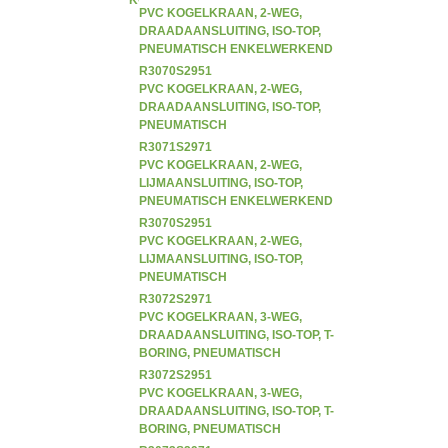
KOGELKRANEN
PVC KOGELKRAAN, 2-WEG,
DRAADAANSLUITING, ISO-TOP,
PNEUMATISCH ENKELWERKEND
R3070S2951
PVC KOGELKRAAN, 2-WEG,
DRAADAANSLUITING, ISO-TOP,
PNEUMATISCH
DUBBELWERKEND
R3071S2971
PVC KOGELKRAAN, 2-WEG,
LIJMAANSLUITING, ISO-TOP,
PNEUMATISCH ENKELWERKEND
R3070S2951
PVC KOGELKRAAN, 2-WEG,
LIJMAANSLUITING, ISO-TOP,
PNEUMATISCH
DUBBELWERKEND
R3072S2971
PVC KOGELKRAAN, 3-WEG,
DRAADAANSLUITING, ISO-TOP, T-
BORING, PNEUMATISCH
ENKELWERKEND
R3072S2951
PVC KOGELKRAAN, 3-WEG,
DRAADAANSLUITING, ISO-TOP, T-
BORING, PNEUMATISCH
DUBBELWERKEND