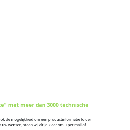
te" met meer dan 3000 technische
s ook de mogelijkheid om een productinformatie folder
 uw wensen, staan wij altijd klaar om u per mail of