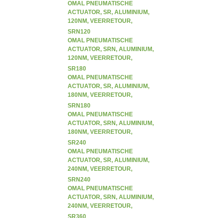
OMAL PNEUMATISCHE
ACTUATOR, SR, ALUMINIUM,
120NM, VEERRETOUR,
ENKELWERKEND (SR)
SRN120
OMAL PNEUMATISCHE
ACTUATOR, SRN, ALUMINIUM,
120NM, VEERRETOUR,
ENKELWERKEND (SR)
SR180
OMAL PNEUMATISCHE
ACTUATOR, SR, ALUMINIUM,
180NM, VEERRETOUR,
ENKELWERKEND (SR)
SRN180
OMAL PNEUMATISCHE
ACTUATOR, SRN, ALUMINIUM,
180NM, VEERRETOUR,
ENKELWERKEND (SR)
SR240
OMAL PNEUMATISCHE
ACTUATOR, SR, ALUMINIUM,
240NM, VEERRETOUR,
ENKELWERKEND (SR)
SRN240
OMAL PNEUMATISCHE
ACTUATOR, SRN, ALUMINIUM,
240NM, VEERRETOUR,
ENKELWERKEND (SR)
SR360