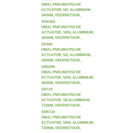
OMAL PNEUMATISCHE
ACTUATOR, SR, ALUMINIUM,
360NM, VEERRETOUR,
ENKELWERKEND (SR)
SRN360
OMAL PNEUMATISCHE
ACTUATOR, SRN, ALUMINIUM,
360NM, VEERRETOUR,
ENKELWERKEND (SR)
SR480
OMAL PNEUMATISCHE
ACTUATOR, SR, ALUMINIUM,
480NM, VEERRETOUR,
ENKELWERKEND (SR)
SRN480
OMAL PNEUMATISCHE
ACTUATOR, SRN, ALUMINIUM,
480NM, VEERRETOUR,
ENKELWERKEND (SR)
SR720
OMAL PNEUMATISCHE
ACTUATOR, SR,ALUMINIUM,
720NM, VEERRETOUR,
ENKELWERKEND (SR)
SRN720
OMAL PNEUMATISCHE
ACTUATOR, SRN, ALUMINIUM,
720NM, VEERRETOUR,