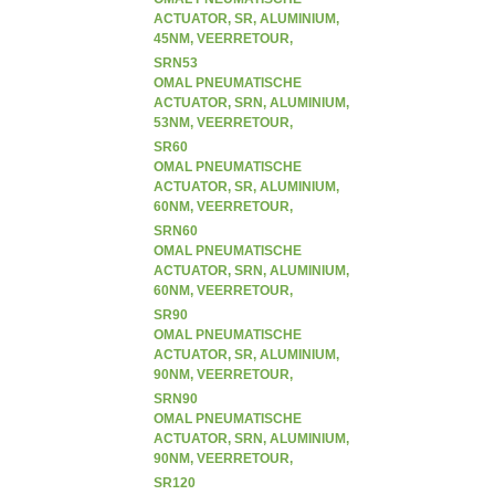
ACTUATOR, SR, ALUMINIUM,
45NM, VEERRETOUR,
ENKELWERKEND (SR)
SRN53
OMAL PNEUMATISCHE
ACTUATOR, SRN, ALUMINIUM,
53NM, VEERRETOUR,
ENKELWERKEND (SR)
SR60
OMAL PNEUMATISCHE
ACTUATOR, SR, ALUMINIUM,
60NM, VEERRETOUR,
ENKELWERKEND (SR)
SRN60
OMAL PNEUMATISCHE
ACTUATOR, SRN, ALUMINIUM,
60NM, VEERRETOUR,
ENKELWERKEND (SR)
SR90
OMAL PNEUMATISCHE
ACTUATOR, SR, ALUMINIUM,
90NM, VEERRETOUR,
ENKELWERKEND (SR)
SRN90
OMAL PNEUMATISCHE
ACTUATOR, SRN, ALUMINIUM,
90NM, VEERRETOUR,
ENKELWERKEND (SR)
SR120