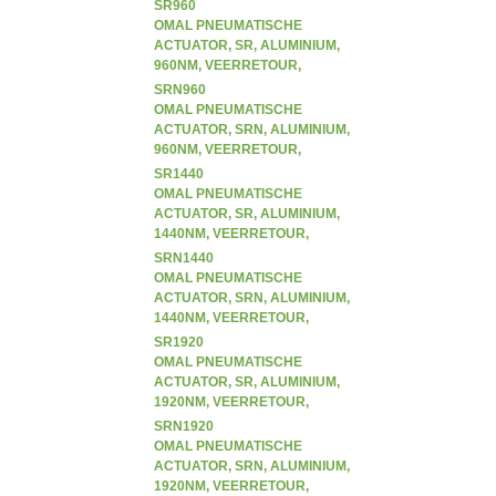
ENKELWERKEND (SR)
SR960
OMAL PNEUMATISCHE
ACTUATOR, SR, ALUMINIUM,
960NM, VEERRETOUR,
ENKELWERKEND (SR)
SRN960
OMAL PNEUMATISCHE
ACTUATOR, SRN, ALUMINIUM,
960NM, VEERRETOUR,
ENKELWERKEND (SR)
SR1440
OMAL PNEUMATISCHE
ACTUATOR, SR, ALUMINIUM,
1440NM, VEERRETOUR,
ENKELWERKEND (SR)
SRN1440
OMAL PNEUMATISCHE
ACTUATOR, SRN, ALUMINIUM,
1440NM, VEERRETOUR,
ENKELWERKEND (SR)
SR1920
OMAL PNEUMATISCHE
ACTUATOR, SR, ALUMINIUM,
1920NM, VEERRETOUR,
ENKELWERKEND (SR)
SRN1920
OMAL PNEUMATISCHE
ACTUATOR, SRN, ALUMINIUM,
1920NM, VEERRETOUR,