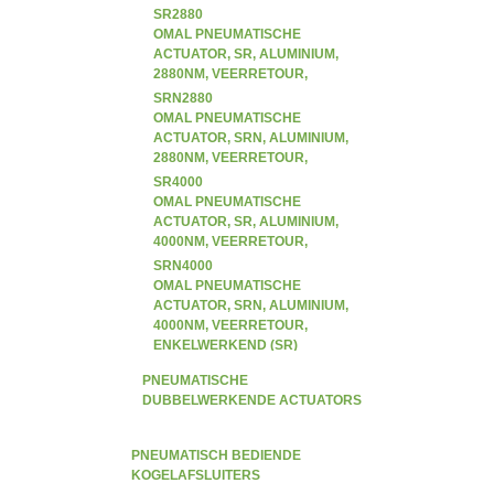
ENKELWERKEND (SR)
SR2880
OMAL PNEUMATISCHE
ACTUATOR, SR, ALUMINIUM,
2880NM, VEERRETOUR,
ENKELWERKEND (SR)
SRN2880
OMAL PNEUMATISCHE
ACTUATOR, SRN, ALUMINIUM,
2880NM, VEERRETOUR,
ENKELWERKEND (SR)
SR4000
OMAL PNEUMATISCHE
ACTUATOR, SR, ALUMINIUM,
4000NM, VEERRETOUR,
ENKELWERKEND (SR)
SRN4000
OMAL PNEUMATISCHE
ACTUATOR, SRN, ALUMINIUM,
4000NM, VEERRETOUR,
ENKELWERKEND (SR)
PNEUMATISCHE
DUBBELWERKENDE ACTUATORS
PNEUMATISCH BEDIENDE
KOGELAFSLUITERS