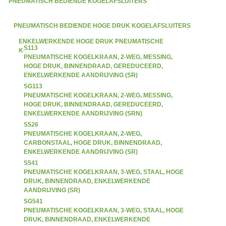
PNEUMATISCH BEDIENDE KOGELAFSLUITERS
PNEUMATISCH BEDIENDE HOGE DRUK KOGELAFSLUITERS
ENKELWERKENDE HOGE DRUK PNEUMATISCHE
S113
KOGELKRANEN
PNEUMATISCHE KOGELKRAAN, 2-WEG, MESSING,
HOGE DRUK, BINNENDRAAD, GEREDUCEERD,
ENKELWERKENDE AANDRIJVING (SR)
SG113
PNEUMATISCHE KOGELKRAAN, 2-WEG, MESSING,
HOGE DRUK, BINNENDRAAD, GEREDUCEERD,
ENKELWERKENDE AANDRIJVING (SRN)
S526
PNEUMATISCHE KOGELKRAAN, 2-WEG,
CARBONSTAAL, HOGE DRUK, BINNENDRAAD,
ENKELWERKENDE AANDRIJVING (SR)
S541
PNEUMATISCHE KOGELKRAAN, 3-WEG, STAAL, HOGE
DRUK, BINNENDRAAD, ENKELWERKENDE
AANDRIJVING (SR)
SG541
PNEUMATISCHE KOGELKRAAN, 3-WEG, STAAL, HOGE
DRUK, BINNENDRAAD, ENKELWERKENDE