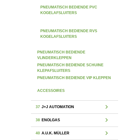
PNEUMATISCH BEDIENDE PVC
KOGELAFSLUITERS
PNEUMATISCH BEDIENDE RVS
KOGELAFSLUITERS
PNEUMATISCH BEDIENDE
VLINDERKLEPPEN
PNEUMATISCH BEDIENDE SCHUINE
KLEPAFSLUITERS
PNEUMATISCH BEDIENDE VIP KLEPPEN
ACCESSOIRES
chevron_right
37
J+J AUTOMATION
chevron_right
38
ENOLGAS
chevron_right
40
A.U.K. MÜLLER