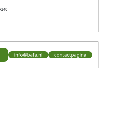
R
240
info@bafa.nl
contactpagina