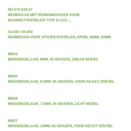
WZ 070-029.07
MEMBRAAN MET REINIGINGSVEER VOOR
MAGNEETVENTIELEN TYPE 01.010….
04.040 / 04.050
MEMBRAAN VOOR AFVOERVENTIELEN, EPDM, 40MM, 50MM
MR04
MENGREGELAAR, 8MM, 65 GRADEN, ZWAAR MODEL
MR05
MENGREGELAAR, 9,5MM, 65 GRADEN, VOOR HAAKS VENTIEL
MR06
MENGREGELAAR, 7,5MM, 65 GRADEN, LICHT MODEL
MR07
MENGREGELAAR, 10MM, 65 GRADEN, VOOR RECHT VENTIEL