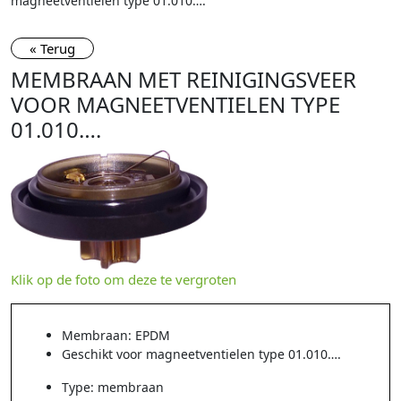
magneetventielen type 01.010….
« Terug
MEMBRAAN MET REINIGINGSVEER
VOOR MAGNEETVENTIELEN TYPE
01.010….
Klik op de foto om deze te vergroten
Membraan: EPDM
Geschikt voor magneetventielen type 01.010….
Type: membraan