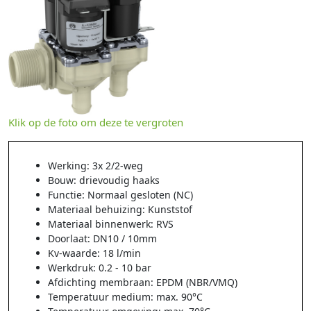
Klik op de foto om deze te vergroten
Werking: 3x 2/2-weg
Bouw: drievoudig haaks
Functie: Normaal gesloten (NC)
Materiaal behuizing: Kunststof
Materiaal binnenwerk: RVS
Doorlaat: DN10 / 10mm
Kv-waarde: 18 l/min
Werkdruk: 0.2 - 10 bar
Afdichting membraan: EPDM (NBR/VMQ)
Temperatuur medium: max. 90°C