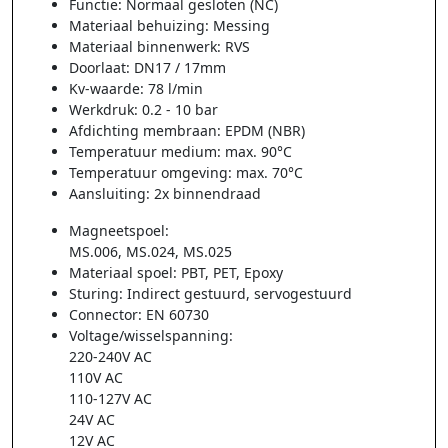
Functie: Normaal gesloten (NC)
Materiaal behuizing: Messing
Materiaal binnenwerk: RVS
Doorlaat: DN17 / 17mm
Kv-waarde: 78 l/min
Werkdruk: 0.2 - 10 bar
Afdichting membraan: EPDM (NBR)
Temperatuur medium: max. 90°C
Temperatuur omgeving: max. 70°C
Aansluiting: 2x binnendraad
Magneetspoel:
MS.006, MS.024, MS.025
Materiaal spoel: PBT, PET, Epoxy
Sturing: Indirect gestuurd, servogestuurd
Connector: EN 60730
Voltage/wisselspanning:
220-240V AC
110V AC
110-127V AC
24V AC
12V AC