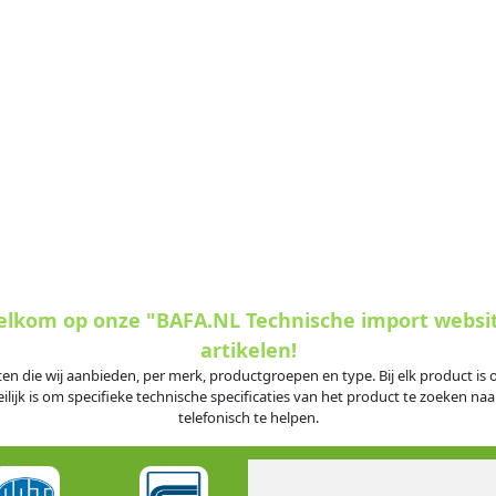
welkom op onze "BAFA.NL Technische import websi
artikelen!
ten die wij aanbieden, per merk, productgroepen en type. Bij elk product i
jk is om specifieke technische specificaties van het product te zoeken naar
telefonisch te helpen.