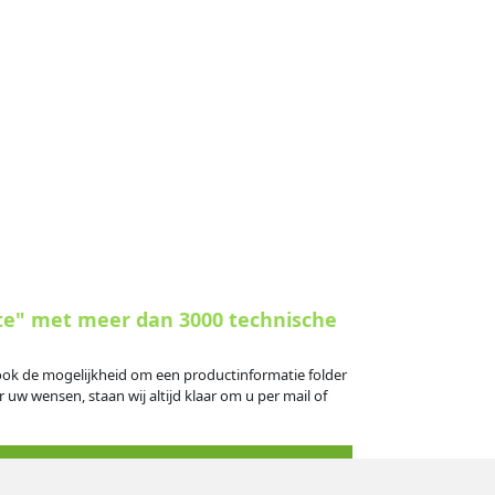
te" met meer dan 3000 technische
s ook de mogelijkheid om een productinformatie folder
 uw wensen, staan wij altijd klaar om u per mail of