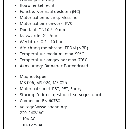
Bouw: enkel recht
Functie: Normaal gesloten (NC)
Materiaal behuizing: Messing
Materiaal binnenwerk: RVS
Doorlaat: DN10 / 10mm
Kv-waarde: 21 l/min
Werkdruk: 0.2 - 10 bar
Afdichting membraan: EPDM (NBR)
Temperatuur medium: max. 90°C
Temperatuur omgeving: max. 70°C
Aansluiting: Binnen- x Buitendraad
Magneetspoel:
MS.006, MS.024, MS.025
Materiaal spoel: PBT, PET, Epoxy
Sturing: Indirect gestuurd, servogestuurd
Connector: EN 60730
Voltage/wisselspanning:
220-240V AC
110V AC
110-127V AC