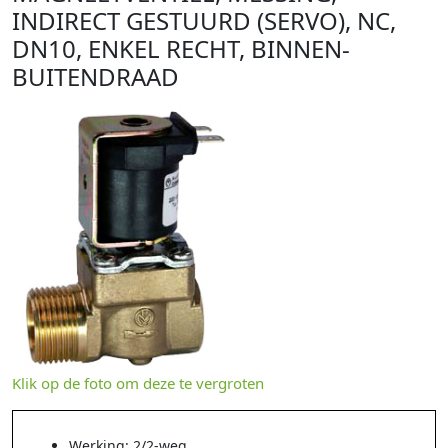
INDIRECT GESTUURD (SERVO), NC,
DN10, ENKEL RECHT, BINNEN-
BUITENDRAAD
Klik op de foto om deze te vergroten
Werking: 2/2-weg