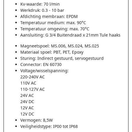
Kv-waarde: 70 l/min
Werkdruk: 0.3 - 10 bar
Afdichting membraan: EPDM
Temperatuur medium: max. 90°C
Temperatuur omgeving: max. 70°C
Aansluiting: G 3/4 Buitendraad x 21mm Tule haaks
Magneetspoel: MS.006, MS.024, MS.025
Materiaal spoel: PBT, PET, Epoxy
Sturing: Indirect gestuurd, servogestuurd
Connector: EN 60730
Voltage/wisselspanning:
220-240V AC
110V AC
110-127V AC
24V AC
24V DC
12V AC
12V DC
Vermogen: 8,5W
Veiligheidstype: IP00 tot IP68