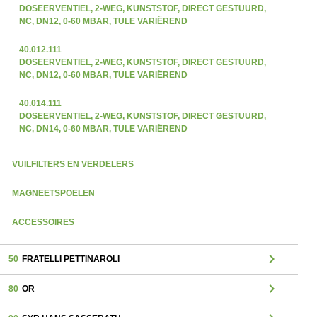
DOSEERVENTIEL, 2-WEG, KUNSTSTOF, DIRECT GESTUURD,
NC, DN12, 0-60 MBAR, TULE VARIËREND
40.012.111
DOSEERVENTIEL, 2-WEG, KUNSTSTOF, DIRECT GESTUURD,
NC, DN12, 0-60 MBAR, TULE VARIËREND
40.014.111
DOSEERVENTIEL, 2-WEG, KUNSTSTOF, DIRECT GESTUURD,
NC, DN14, 0-60 MBAR, TULE VARIËREND
VUILFILTERS EN VERDELERS
MAGNEETSPOELEN
ACCESSOIRES
chevron_right
50
FRATELLI PETTINAROLI
chevron_right
80
OR