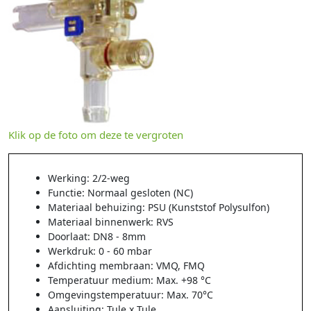
Klik op de foto om deze te vergroten
Werking: 2/2-weg
Functie: Normaal gesloten (NC)
Materiaal behuizing: PSU (Kunststof Polysulfon)
Materiaal binnenwerk: RVS
Doorlaat: DN8 - 8mm
Werkdruk: 0 - 60 mbar
Afdichting membraan: VMQ, FMQ
Temperatuur medium: Max. +98 °C
Omgevingstemperatuur: Max. 70°C
Aansluiting: Tule x Tule