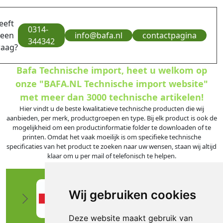
eeft
0314-
 een
info@bafa.nl
contactpagina
344342
raag?
Bafa Technische import, heet u welkom op
onze "BAFA.NL Technische import website"
met meer dan 3000 technische artikelen!
Hier vindt u de beste kwalitatieve technische producten die wij
aanbieden, per merk, productgroepen en type. Bij elk product is ook de
mogelijkheid om een productinformatie folder te downloaden of te
printen. Omdat het vaak moeilijk is om specifieke technische
specificaties van het product te zoeken naar uw wensen, staan wij altijd
klaar om u per mail of telefonisch te helpen.
Wij gebruiken cookies
Deze website maakt gebruik van