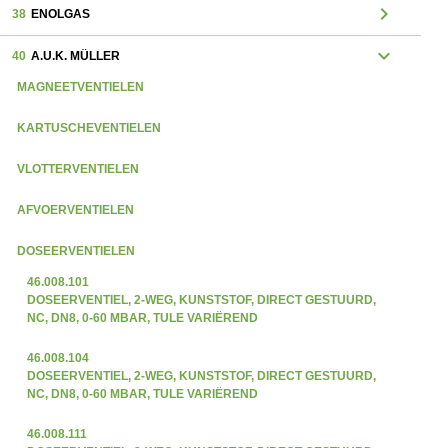
chevron_right
38
ENOLGAS
expand_more
40
A.U.K. MÜLLER
MAGNEETVENTIELEN
KARTUSCHEVENTIELEN
VLOTTERVENTIELEN
AFVOERVENTIELEN
DOSEERVENTIELEN
46.008.101
DOSEERVENTIEL, 2-WEG, KUNSTSTOF, DIRECT GESTUURD,
NC, DN8, 0-60 MBAR, TULE VARIËREND
46.008.104
DOSEERVENTIEL, 2-WEG, KUNSTSTOF, DIRECT GESTUURD,
NC, DN8, 0-60 MBAR, TULE VARIËREND
46.008.111