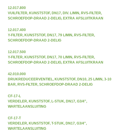
12.017.800
VUILFILTER, KUNSTSTOF, DN17, DIV. L/MIN, RVS-FILTER,
SCHROEFDOP-DRAAD 2-DELIG, EXTRA AFSLUITKRAAN
12.017.400
Y-FILTER, KUNSTSTOF, DN17, 79 L/MIN, RVS-FILTER,
SCHROEFDOP-DRAAD 2-DELIG
12.017.500
Y-FILTER, KUNSTSTOF, DN17, 70 L/MIN, RVS-FILTER,
SCHROEFDOP-DRAAD 2-DELIG, EXTRA AFSLUITKRAAN
42.010.000
DRUKREDUCEERVENTIEL, KUNSTSTOF, DN10, 25 L/MIN, 3-10
BAR, RVS-FILTER, SCHROEFDOP-DRAAD 2-DELIG
CF-17-L
VERDELER, KUNSTSTOF, L-STUK, DN17, G3/4",
WARTELAANSLUITING
CF-17-T
VERDELER, KUNSTSTOF, T-STUK, DN17, G3/4",
WARTELAANSLUITING