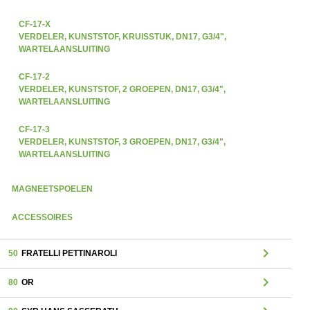
CF-17-X
VERDELER, KUNSTSTOF, KRUISSTUK, DN17, G3/4",
WARTELAANSLUITING
CF-17-2
VERDELER, KUNSTSTOF, 2 GROEPEN, DN17, G3/4",
WARTELAANSLUITING
CF-17-3
VERDELER, KUNSTSTOF, 3 GROEPEN, DN17, G3/4",
WARTELAANSLUITING
MAGNEETSPOELEN
ACCESSOIRES
chevron_right
50
FRATELLI PETTINAROLI
chevron_right
80
OR