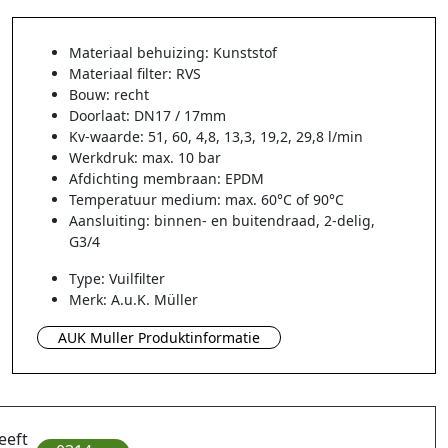
Materiaal behuizing: Kunststof
Materiaal filter: RVS
Bouw: recht
Doorlaat: DN17 / 17mm
Kv-waarde: 51, 60, 4,8, 13,3, 19,2, 29,8 l/min
Werkdruk: max. 10 bar
Afdichting membraan: EPDM
Temperatuur medium: max. 60°C of 90°C
Aansluiting: binnen- en buitendraad, 2-delig,
G3/4
Type: Vuilfilter
Merk: A.u.K. Müller
AUK Muller Produktinformatie
eeft