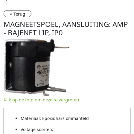
« Terug
MAGNEETSPOEL, AANSLUITING: AMP
- BAJENET LIP, IP0
Klik op de foto om deze te vergroten
Materiaal: Epoxidharz ommanteld
Voltage soorten: