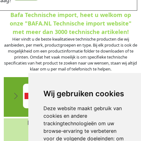
raag?
Bafa Technische import, heet u welkom op
onze "BAFA.NL Technische import website"
met meer dan 3000 technische artikelen!
Hier vindt u de beste kwalitatieve technische producten die wij
aanbieden, per merk, productgroepen en type. Bij elk product is ook de
mogelijkheid om een productinformatie folder te downloaden of te
printen. Omdat het vaak moeilijk is om specifieke technische
specificaties van het product te zoeken naar uw wensen, staan wij altijd
klaar om u per mail of telefonisch te helpen.
Wij gebruiken cookies
Deze website maakt gebruik van
cookies en andere
Bafa b.v. Technische import
trackingtechnologieën om uw
browse-ervaring te verbeteren
Nijverheidsweg 11
voor de volgende doeleinden:
om