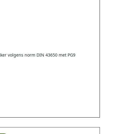
tekker volgens norm DIN 43650 met PG9