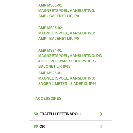
AMP MS06-01
MAGNEETSPOEL, AANSLUITING:
AMP - BAJENET LIP, IP0
AMP MS06-02
MAGNEETSPOEL, AANSLUITING:
AMP - BAJENET LIP, IP0
AMP MS24-01
MAGNEETSPOEL, AANSLUITING: DIN
43650, PG9 WARTELDOORVOER -
BAJONET LIP, IP65
AMP MS25-01
MAGNEETSPOEL, AANSLUITING:
SNOER 1 METER - 2 ADERIG, IP66
ACCESSOIRES
chevron_right
50
FRATELLI PETTINAROLI
chevron_right
80
OR