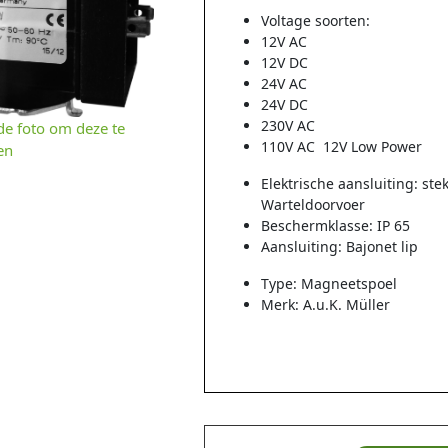
Voltage soorten:
12V AC
12V DC
24V AC
24V DC
230V AC
 de foto om deze te
110V AC 12V Low Power
en
Elektrische aansluiting: s
Warteldoorvoer
Beschermklasse: IP 65
Aansluiting: Bajonet lip
Type: Magneetspoel
Merk: A.u.K. Müller