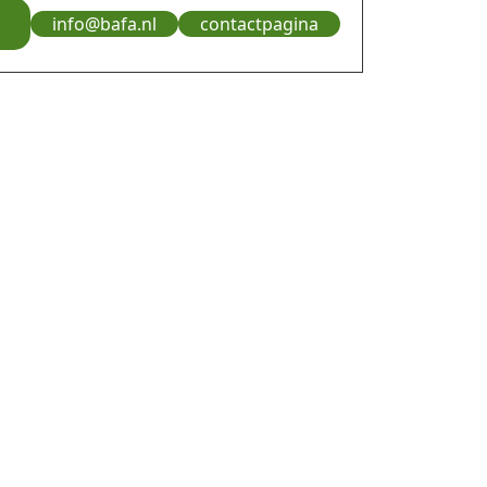
info@bafa.nl
contactpagina