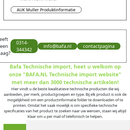
AUK Muller Produktinformatie
eeft
0314-
 een
info@bafa.nl
contactpagina
344342
raag?
Bafa Technische import, heet u welkom op
onze "BAFA.NL Technische import website"
met meer dan 3000 technische artikelen!
Hier vindt u de beste kwalitatieve technische producten die wij
aanbieden, per merk, productgroepen en type. Bij elk product is ook de
mogelijkheid om een productinformatie folder te downloaden of te
printen. Omdat het vaak moeilijk is om specifieke technische
specificaties van het product te zoeken naar uw wensen, staan wij altijd
klaar om u per mail of telefonisch te helpen.