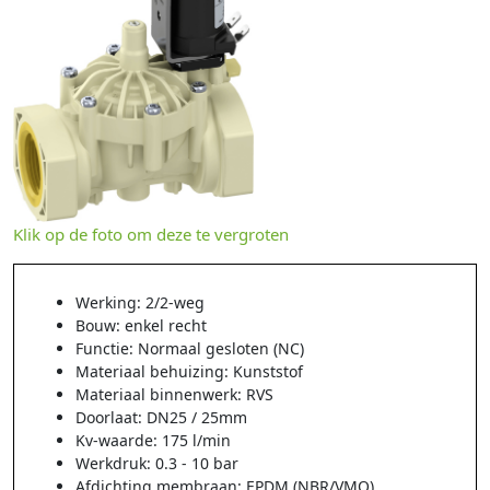
Klik op de foto om deze te vergroten
Werking: 2/2-weg
Bouw: enkel recht
Functie: Normaal gesloten (NC)
Materiaal behuizing: Kunststof
Materiaal binnenwerk: RVS
Doorlaat: DN25 / 25mm
Kv-waarde: 175 l/min
Werkdruk: 0.3 - 10 bar
Afdichting membraan: EPDM (NBR/VMQ)