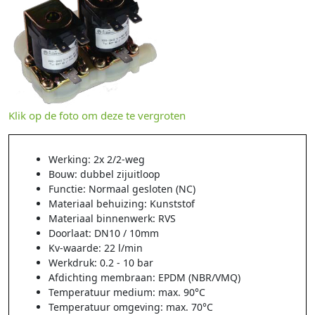
Klik op de foto om deze te vergroten
Werking: 2x 2/2-weg
Bouw: dubbel zijuitloop
Functie: Normaal gesloten (NC)
Materiaal behuizing: Kunststof
Materiaal binnenwerk: RVS
Doorlaat: DN10 / 10mm
Kv-waarde: 22 l/min
Werkdruk: 0.2 - 10 bar
Afdichting membraan: EPDM (NBR/VMQ)
Temperatuur medium: max. 90°C
Temperatuur omgeving: max. 70°C