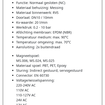
Functie: Normaal gesloten (NC)
Materiaal behuizing: Messing
Materiaal binnenwerk: RVS
Doorlaat: DN10 / 10mm
Kv-waarde: 20 l/min
Werkdruk: 0.2 - 10 bar
Afdichting membraan: EPDM (NBR)
Temperatuur medium: max. 90°C
Temperatuur omgeving: max. 70°C
Aansluiting: 2x buitendraad
Magneetspoel:
MS.006, MS.024, MS.025
Materiaal spoel: PBT, PET, Epoxy
Sturing: Indirect gestuurd, servogestuurd
Connector: EN 60730
Voltage/wisselspanning:
220-240V AC
110V AC
110-127V AC
24V AC
12V AC